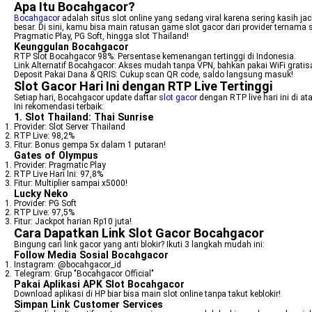
Apa Itu Bocahgacor?
Bocahgacor
adalah situs slot online yang sedang viral karena sering kasih ja
besar. Di sini, kamu bisa main ratusan game slot gacor dari provider ternama s
Pragmatic Play, PG Soft, hingga slot Thailand!
Keunggulan Bocahgacor
RTP Slot Bocahgacor 98%: Persentase kemenangan tertinggi di Indonesia.
Link Alternatif Bocahgacor: Akses mudah tanpa VPN, bahkan pakai WiFi gratis
Deposit Pakai Dana & QRIS: Cukup scan QR code, saldo langsung masuk!
Slot Gacor Hari Ini dengan RTP Live Tertinggi
Setiap hari, Bocahgacor update daftar
slot gacor
dengan RTP live hari ini di at
Ini rekomendasi terbaik:
1. Slot Thailand: Thai Sunrise
Provider: Slot Server Thailand
RTP Live: 98,2%
Fitur: Bonus gempa 5x dalam 1 putaran!
Gates of Olympus
Provider: Pragmatic Play
RTP Live Hari Ini: 97,8%
Fitur: Multiplier sampai x5000!
Lucky Neko
Provider: PG Soft
RTP Live: 97,5%
Fitur: Jackpot harian Rp10 juta!
Cara Dapatkan Link Slot Gacor Bocahgacor
Bingung cari link gacor yang anti blokir? Ikuti 3 langkah mudah ini:
Follow Media Sosial Bocahgacor
Instagram: @bocahgacor_id
Telegram: Grup "Bocahgacor Official"
Pakai Aplikasi APK Slot Bocahgacor
Download aplikasi di HP biar bisa main slot online tanpa takut keblokir!
Simpan Link Customer Services