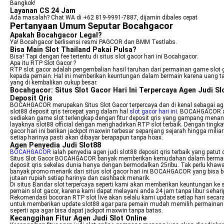
Bangkok!
Layanan CS 24 Jam
Ada masalah? Chat WA di +62 819-9991-7887, dijamin dibales cepat
Pertanyaan Umum Seputar Bocahgacor
Apakah Bocahgacor Legal?
Ya! Bocahgacor berlisensi resmi PAGCOR dan BMM Testlabs.
Bisa Main Slot Thailand Pakai Pulsa?
Bisa! Tapi dengan fee tertentu di situs slot gacor hari ini Bocahgacor.
Apa itu RTP Slot Gacor ?
RTP slot gacor adalah pengembalian hasil taruhan dari permainan game slot 
kepada pemain. Hal ini memberikan keuntungan dalam bermain karena uang t
yang di kembalikan cukup besar.
Bocahgacor: Situs Slot Gacor Hari Ini Terpercaya Agen Judi Sl
Deposit Qris
BOCAHGACOR merupakan Situs Slot Gacor terpercaya dan di kenal sebagai age
slot88 deposit qris tercepat yang dalam hal
slot gacor hari ini
. BOCAHGACOR 
sediakan game slot terlengkap dengan fitur deposit qris yang gampang mena
layaknya slot88 official dengan menghadirkan RTP slot terbaik. Dengan tingkat
gacor hari ini berikan jackpot maxwin terbesar sepanjang sejarah hingga milia
setiap harinya pasti akan dibayar berapapun tanpa hoax.
Agen Penyedia Judi Slot88
BOCAHGACOR
ialah penyedia agen judi slot88 deposit qris terbaik yang patut 
Situs Slot Gacor BOCAHGACOR banyak memberikan kemudahan dalam berma
deposit qris sekelas dunia hanya dengan bermodalkan 25ribu. Tak perlu khawa
banyak promo menarik dari situs slot gacor hari ini BOCAHGACOR yang bisa b
jutaan rupiah setiap harinya dan cashback menarik.
Di situs Bandar slot terpercaya seperti kami akan memberikan keuntungan ke
pemain slot gacor, karena kami dapat melayani anda 24 jam tanpa libur sehari
Rekomendasi bocoran RTP slot live akan selalu kami update setiap hari secara
untuk memberikan update slot88 agar para pemain mudah memilih permainan 
seperti apa agar bisa dapat jackpot maxwin tanpa batas.
Kecanggihan Fitur Agen Judi Slot Online